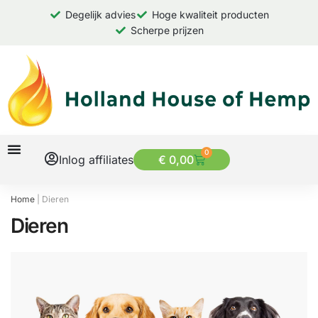
Degelijk advies
Hoge kwaliteit producten
Scherpe prijzen
0
Inlog affiliates
€
0,00
Home
|
Dieren
Dieren