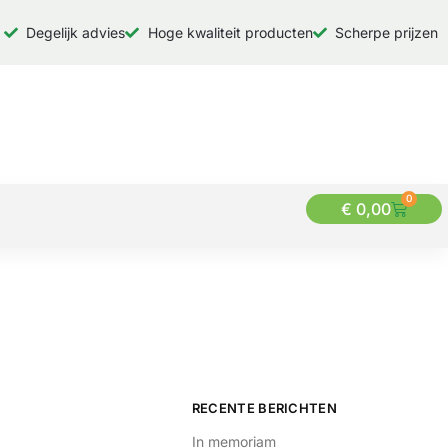
Degelijk advies
Hoge kwaliteit producten
Scherpe prijzen
0
€
0,00
RECENTE BERICHTEN
In memoriam