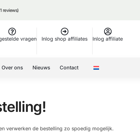
1 reviews)
gestelde vragen
Inlog shop affiliates
Inlog affiliate
Over ons
Nieuws
Contact
telling!
en verwerken de bestelling zo spoedig mogelijk.